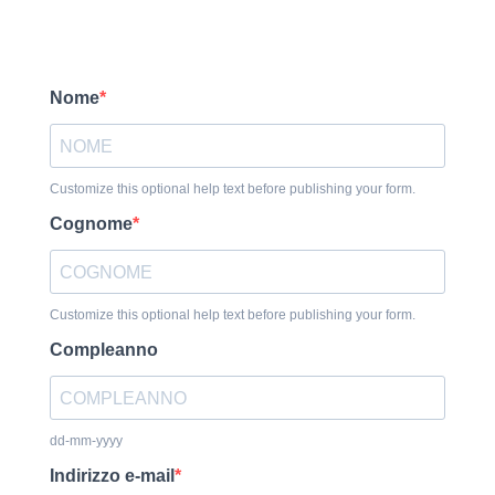
Nome
Customize this optional help text before publishing your form.
Cognome
Customize this optional help text before publishing your form.
Compleanno
dd-mm-yyyy
Indirizzo e-mail