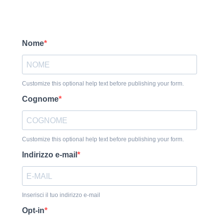
Nome
Customize this optional help text before publishing your form.
Cognome
Customize this optional help text before publishing your form.
Indirizzo e-mail
Inserisci il tuo indirizzo e-mail
Opt-in